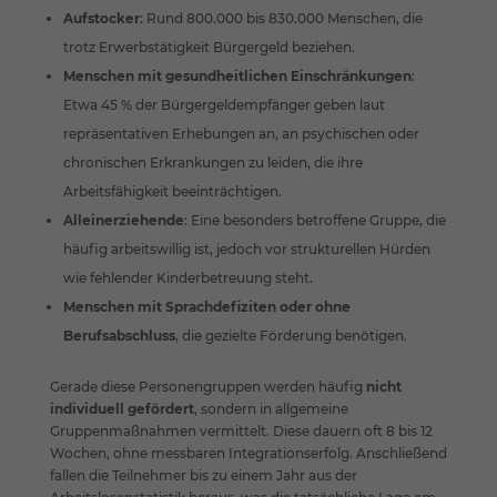
Aufstocker
: Rund 800.000 bis 830.000 Menschen, die
trotz Erwerbstätigkeit Bürgergeld beziehen.
Menschen mit gesundheitlichen Einschränkungen
:
Etwa 45 % der Bürgergeldempfänger geben laut
repräsentativen Erhebungen an, an psychischen oder
chronischen Erkrankungen zu leiden, die ihre
Arbeitsfähigkeit beeinträchtigen.
Alleinerziehende
: Eine besonders betroffene Gruppe, die
häufig arbeitswillig ist, jedoch vor strukturellen Hürden
wie fehlender Kinderbetreuung steht.
Menschen mit Sprachdefiziten oder ohne
Berufsabschluss
, die gezielte Förderung benötigen.
Gerade diese Personengruppen werden häufig
nicht
individuell gefördert
, sondern in allgemeine
Gruppenmaßnahmen vermittelt. Diese dauern oft 8 bis 12
Wochen, ohne messbaren Integrationserfolg. Anschließend
fallen die Teilnehmer bis zu einem Jahr aus der