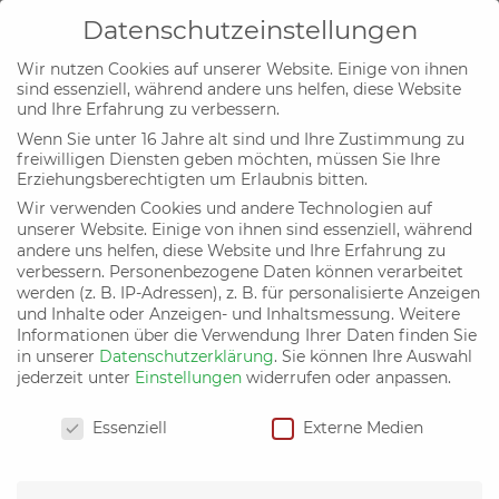
Datenschutzeinstellungen
Wir nutzen Cookies auf unserer Website. Einige von ihnen
sind essenziell, während andere uns helfen, diese Website
und Ihre Erfahrung zu verbessern.
Wenn Sie unter 16 Jahre alt sind und Ihre Zustimmung zu
Bürgergeld oder Grundsicherung:
freiwilligen Diensten geben möchten, müssen Sie Ihre
Erziehungsberechtigten um Erlaubnis bitten.
Reformbedarf mit Augenmaß
Wir verwenden Cookies und andere Technologien auf
von
buendnis-c
|
16. Jan. 2026
|
Aktuelles
unserer Website. Einige von ihnen sind essenziell, während
andere uns helfen, diese Website und Ihre Erfahrung zu
verbessern.
Personenbezogene Daten können verarbeitet
werden (z. B. IP-Adressen), z. B. für personalisierte Anzeigen
und Inhalte oder Anzeigen- und Inhaltsmessung.
Weitere
Informationen über die Verwendung Ihrer Daten finden Sie
in unserer
Datenschutzerklärung
.
Sie können Ihre Auswahl
jederzeit unter
Einstellungen
widerrufen oder anpassen.
Datenschutzeinstellungen
Essenziell
Externe Medien