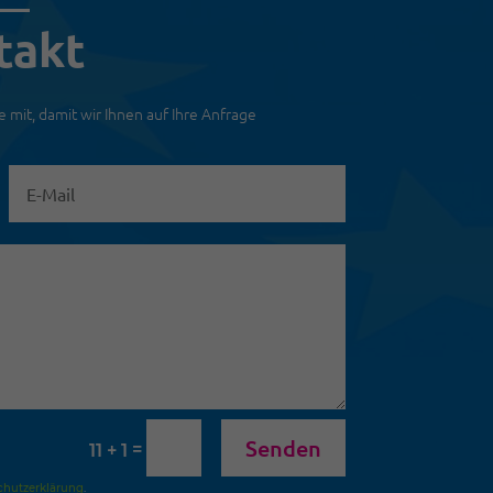
takt
se mit, damit wir Ihnen auf Ihre Anfrage
Senden
=
11 + 1
chutzerklärung
.