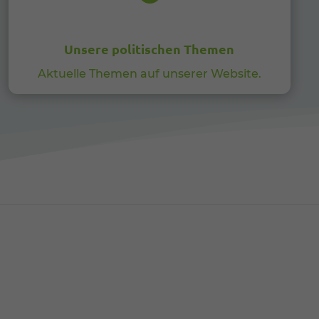
Zurück
Unsere politischen Themen
Aktuelle Themen auf unserer Website.
Externe Medien
n,
ressum