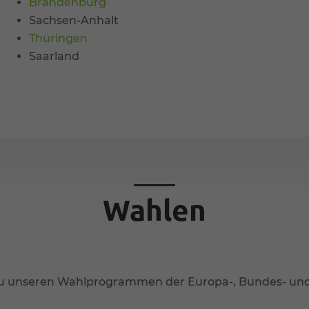
Brandenburg
Sachsen-Anhalt
Thüringen
Saarland
Wahlen
ht zu unseren Wahlprogrammen der Europa-, Bundes- u