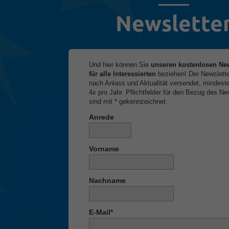
Newslette
Und hier können Sie
unseren kostenlosen New
für alle Interessierten
beziehen!
Der Newslette
nach Anlass und Aktualität versendet, mindest
4x pro Jahr.
Pflichtfelder für den Bezug des Ne
sind
mit * gekennzeichnet.
Anrede
Vorname
Nachname
E-Mail*