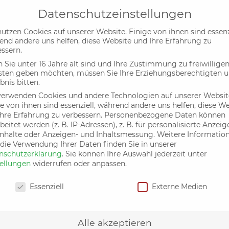
Datenschutzeinstellungen
utzen Cookies auf unserer Website. Einige von ihnen sind essenzi
end andere uns helfen, diese Website und Ihre Erfahrung zu
Aktuelles
Termin
ssern.
Sie unter 16 Jahre alt sind und Ihre Zustimmung zu freiwillige
sten geben möchten, müssen Sie Ihre Erziehungsberechtigten 
bnis bitten.
verwenden Cookies und andere Technologien auf unserer Websit
eren Plakaten
e von ihnen sind essenziell, während andere uns helfen, diese W
hre Erfahrung zu verbessern.
Personenbezogene Daten können
beitet werden (z. B. IP-Adressen), z. B. für personalisierte Anzeig
Inhalte oder Anzeigen- und Inhaltsmessung.
Weitere Informatio
 die Verwendung Ihrer Daten finden Sie in unserer
nschutzerklärung
.
Sie können Ihre Auswahl jederzeit unter
tellungen
widerrufen oder anpassen.
nschutzeinstellungen
Essenziell
Externe Medien
Alle akzeptieren