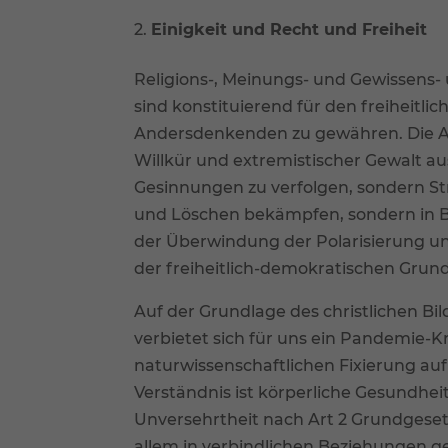
Einigkeit und Recht und Freiheit
Religions-, Meinungs- und Gewissens- 
sind konstituierend für den freiheitlic
Andersdenkenden zu gewähren. Die Au
Willkür und extremistischer Gewalt aus,
Gesinnungen zu verfolgen, sondern St
und Löschen bekämpfen, sondern in 
der Überwindung der Polarisierung u
der freiheitlich-demokratischen Gru
Auf der Grundlage des christlichen Bil
verbietet sich für uns ein Pandemie-
naturwissenschaftlichen Fixierung auf
Verständnis ist körperliche Gesundhei
Unversehrtheit nach Art 2 Grundgeset
allem in verbindlichen Beziehungen ge