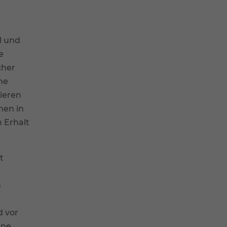
l und
e
cher
ine
ieren
hen in
 Erhalt
t
m
d vor
ine