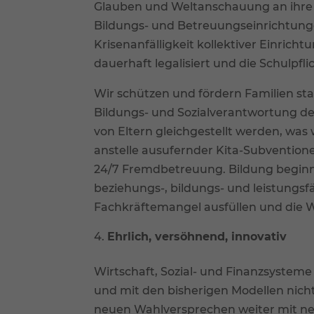
Glauben und Weltanschauung an ihre K
Bildungs- und Betreuungseinrichtun
Krisenanfälligkeit kollektiver Einric
dauerhaft legalisiert und die Schulpfl
Wir schützen und fördern Familien sta
Bildungs- und Sozialverantwortung de
von Eltern gleichgestellt werden, was 
anstelle ausufernder Kita-Subventionen
24/7 Fremdbetreuung. Bildung beginnt
beziehungs-, bildungs- und leistungsf
Fachkräftemangel ausfüllen und die Wi
Ehrlich, versöhnend, innovativ
Wirtschaft, Sozial- und Finanzsystem
und mit den bisherigen Modellen nicht 
neuen Wahlversprechen weiter mit ne