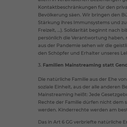
Kontaktbeschränkungen für den priva
Bevölkerung säen. Wir bringen den B
Stärkung ihres Immunsystems und zum 
Freizeit, …). Solidarität beginnt nach 
persönlich die Verantwortung haben, n
aus der Pandemie sehen wir die geist
den Schöpfer und Erhalter unseres Le
Familien Mainstreaming statt Gend
Die natürliche Familie aus der Ehe v
soziale Einheit, aus der alle anderen 
Mainstreaming heißt: Jede Gesetzgebun
Rechte der Familie dürfen nicht dem s
werden. Kinderrechte werden am best
Das in Art 6 GG verbriefte natürliche 