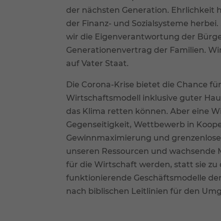
der nächsten Generation. Ehrlichkeit h
der Finanz- und Sozialsysteme herbei.
wir die Eigenverantwortung der Bürge
Generationenvertrag der Familien. Wir
auf Vater Staat.
Die Corona-Krise bietet die Chance für
Wirtschaftsmodell inklusive guter Hau
das Klima retten können. Aber eine Wi
Gegenseitigkeit, Wettbewerb in Koope
Gewinnmaximierung und grenzenlose
unseren Ressourcen und wachsende Mül
für die Wirtschaft werden, statt sie zu
funktionierende Geschäftsmodelle de
nach biblischen Leitlinien für den Um