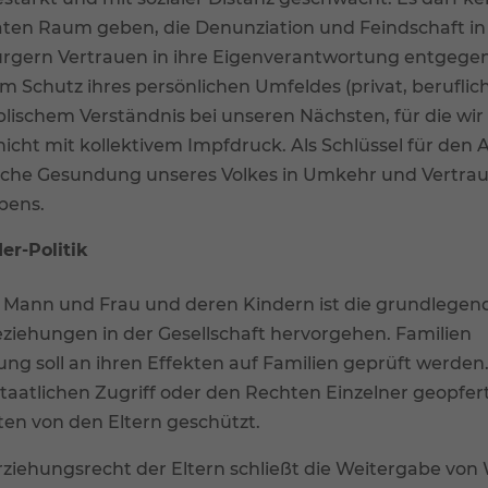
ten Raum geben, die Denunziation und Feindschaft in
ürgern Vertrauen in ihre Eigenverantwortung entgegen
Schutz ihres persönlichen Umfeldes (privat, beruflich
biblischem Verständnis bei unseren Nächsten, für die wir
icht mit kollektivem Impfdruck. Als Schlüssel für den
liche Gesundung unseres Volkes in Umkehr und Vertra
bens.
er-Politik
on Mann und Frau und deren Kindern ist die grundlegen
Beziehungen in der Gesellschaft hervorgehen. Familien
g soll an ihren Effekten auf Familien geprüft werden.
taatlichen Zugriff oder den Rechten Einzelner geopfer
en von den Eltern geschützt.
Erziehungsrecht der Eltern schließt die Weitergabe von