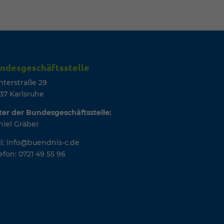
ndesgeschäftsstelle
nterstraße 29
37 Karlsruhe
ter der Bundesgeschäftsstelle:
iel Gräber
l: info@buendnis-c.de
efon: 0721 49 55 96