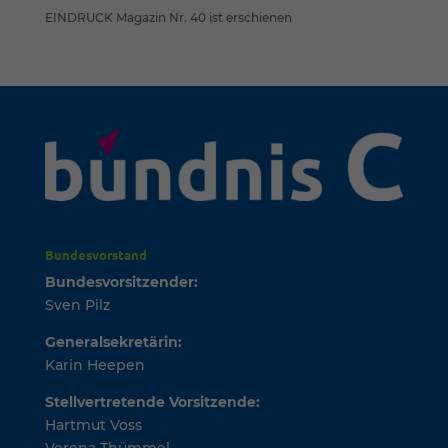
EINDRUCK Magazin Nr. 40 ist erschienen
Bundesvorstand
Bundesvorsitzender:
Sven Pilz
Generalsekretärin:
Karin Heepen
Stellvertretende Vorsitzende:
Hartmut Voss
Verena Thümmel