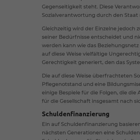
Gegenseitigkeit steht. Diese Verant
Sozialverantwortung durch den Staat 
Gleichzeitig wird der Einzelne jedoch
seiner Bedürfnisse entscheidet und nie
werden kann wie das Beziehungsnetz ei
auf diese Weise vielfältige Ungerecht
Gerechtigkeit generiert, den das Syst
Die auf diese Weise überfrachteten 
Pflegenotstand und eine Bildungsmise
einige Bespiele für die Folgen, die d
für die Gesellschaft insgesamt nach sic
Schuldenfinanzierung
Ein auf Schuldenfinanzierung basiere
nächsten Generationen eine Schuldenla