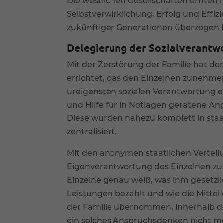
Die westlichen Gesellschaften ernten h
Selbstverwirklichung, Erfolg und Effi
zukünftiger Generationen überzogen 
Delegierung der Sozialverantw
Mit der Zerstörung der Familie hat der
errichtet, das den Einzelnen zunehme
ureigensten sozialen Verantwortung en
und Hilfe für in Notlagen geratene An
Diese wurden nahezu komplett in staa
zentralisiert.
Mit den anonymen staatlichen Vertei
Eigenverantwortung des Einzelnen z
Einzelne genau weiß, was ihm gesetzli
Leistungen bezahlt und wie die Mittel 
der Familie übernommen, innerhalb 
ein solches Anspruchsdenken nicht mögl