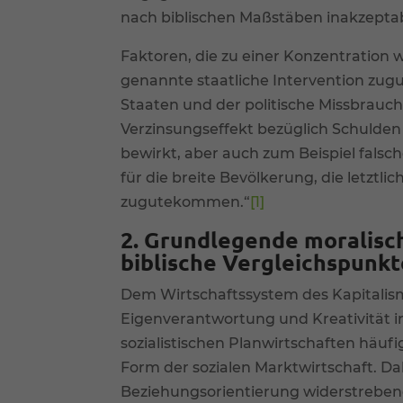
nach biblischen Maßstäben inakzeptab
Faktoren, die zu einer Konzentration w
genannte staatliche Intervention zug
Staaten und der politische Missbrauch
Verzinsungseffekt bezüglich Schulde
bewirkt, aber auch zum Beispiel fals
für die breite Bevölkerung, die letztli
zugutekommen.“
[1]
2. Grundlegende moralisc
biblische Vergleichspunkt
Dem Wirtschaftssystem des Kapitalism
Eigenverantwortung und Kreativität 
sozialistischen Planwirtschaften häuf
Form der sozialen Marktwirtschaft. D
Beziehungsorientierung widerstreben