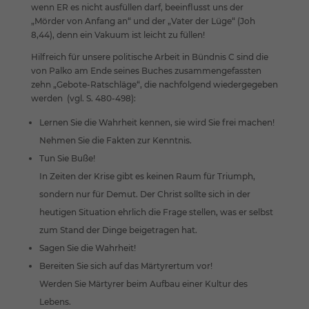
wenn ER es nicht ausfüllen darf, beeinflusst uns der
„Mörder von Anfang an“ und der „Vater der Lüge“ (Joh
8,44), denn ein Vakuum ist leicht zu füllen!
Hilfreich für unsere politische Arbeit in Bündnis C sind die
von Palko am Ende seines Buches zusammengefassten
zehn „Gebote-Ratschläge“, die nachfolgend wiedergegeben
werden (vgl. S. 480-498):
Lernen Sie die Wahrheit kennen, sie wird Sie frei machen!
Nehmen Sie die Fakten zur Kenntnis.
Tun Sie Buße!
In Zeiten der Krise gibt es keinen Raum für Triumph,
sondern nur für Demut. Der Christ sollte sich in der
heutigen Situation ehrlich die Frage stellen, was er selbst
zum Stand der Dinge beigetragen hat.
Sagen Sie die Wahrheit!
Bereiten Sie sich auf das Märtyrertum vor!
Werden Sie Märtyrer beim Aufbau einer Kultur des
Lebens.