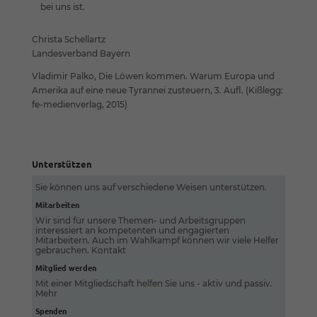
bei uns ist.
Christa Schellartz
Landesverband Bayern
Vladimir Palko, Die Löwen kommen. Warum Europa und
Amerika auf eine neue Tyrannei zusteuern, 3. Aufl. (Kißlegg:
fe-medienverlag, 2015)
Unterstützen
Sie können uns auf verschiedene Weisen unterstützen.
Mitarbeiten
Wir sind für unsere Themen- und Arbeitsgruppen
interessiert an kompetenten und engagierten
Mitarbeitern. Auch im Wahlkampf können wir viele Helfer
gebrauchen.
Kontakt
Mitglied werden
Mit einer Mitgliedschaft helfen Sie uns - aktiv und passiv.
Mehr
Spenden